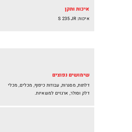
איכות ותקן
איכות: S 235 JR
שימושים נפוצים
דלתות, מסגרות, עבודות כיפוף, מכלים, מכלי
דלק וסולר, ארגזים למשאיות.